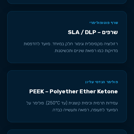
שרף פוטופולימרי
שרפים – SLA / DLP
רזולוציה מקסימלית וגימור חלק במיוחד. מיועד להדפסות
מדויקות כמו רפואת שיניים ותכשיטנות.
פולימר הנדסי עליון
PEEK – Polyether Ether Ketone
עמידות תרמית וכימית קיצונית (עד 250°C). פולימר על
המיועד לתעופה, רפואה ותעשייה כבדה.