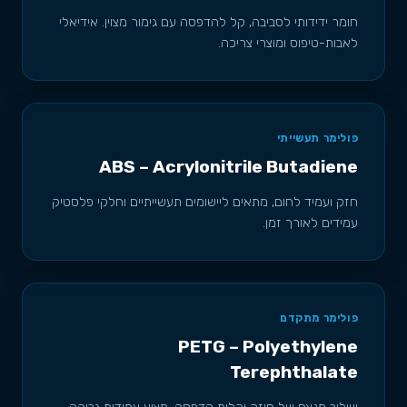
חומר ידידותי לסביבה, קל להדפסה עם גימור מצוין. אידיאלי
לאבות-טיפוס ומוצרי צריכה.
פולימר תעשייתי
ABS – Acrylonitrile Butadiene
חזק ועמיד לחום, מתאים ליישומים תעשייתיים וחלקי פלסטיק
עמידים לאורך זמן.
פולימר מתקדם
PETG – Polyethylene
Terephthalate