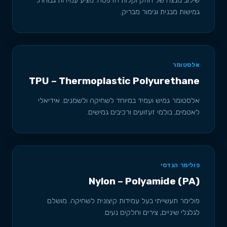
שילוב מנצח של חוזק וקלות הדפסה. מציע עמידות גבוהה,
גמישות מבנית וגימור מבריק.
אלסטומר
TPU – Thermoplastic Polyurethane
אלסטומר גמיש ועמיד במיוחד לשחיקה ולשמנים. אידיאלי
לאטמים, בולמי זעזועים ורכיבים גמישים.
פולימר הנדסי
Nylon – Polyamide (PA)
פולימר תעשייתי בעל עמידות קיצונית לשחיקה. מושלם
לגלגלי שיניים, צירים וחלקים נעים.